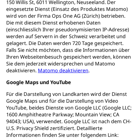
150 Willis St, 6011 Wellington, Neuseeland. Der
eingesetzte Dienst (Einsatz des Produktes Matomo)
wird von der Firma Ops One AG (Zürich) betrieben.
Die mit diesem Dienst erhobenen Daten
(einschliesslich Ihrer pseudonymisierten IP-Adresse)
werden auf Servern in der Schweiz verarbeitet und
gelagert. Die Daten werden 720 Tage gespeichert.
Falls Sie nicht möchten, dass die Informationen über
Ihren Webseitenbesuch gespeichert werden, können
Sie dem jederzeit widersprechen und Matomo
deaktivieren.
Matomo deaktivieren
.
Google Maps und YouTube
Für die Darstellung von Landkarten wird der Dienst
Google Maps und für die Darstellung von Video
YouTube, beides Dienste von Google LLC (Google LLC;
1600 Amphitheatre Parkway; Mountain View; CA
94043; USA), verwendet. Google LLC ist nach dem CH-
U.S. Privacy Shield zertifiziert. Detaillierte
Informationen finden Sie unter folgendem Link: