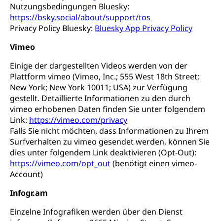
Nutzungsbedingungen Bluesky:
https://bsky.social/about/support/tos
Privacy Policy Bluesky:
Bluesky App Privacy Policy
Vimeo
Einige der dargestellten Videos werden von der
Plattform vimeo (Vimeo, Inc.; 555 West 18th Street;
New York; New York 10011; USA) zur Verfügung
gestellt. Detaillierte Informationen zu den durch
vimeo erhobenen Daten finden Sie unter folgendem
Link:
https://vimeo.com/privacy
Falls Sie nicht möchten, dass Informationen zu Ihrem
Surfverhalten zu vimeo gesendet werden, können Sie
dies unter folgendem Link deaktivieren (Opt-Out):
https://vimeo.com/opt_out
(benötigt einen vimeo-
Account)
Infogr.am
Einzelne Infografiken werden über den Dienst