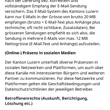
nach der Lieferung bez. korrektem und
vollständigem Empfang der E-Mail-Sendung
versichern. Das E-Mail-System des Kantons Luzern
kann nur E-Mails in der Grösse von brutto 20 MB
empfangen (brutto = E-Mail-Text plus Anhänge plus
technische, oft nicht sichtbare, Zusatzdaten). Bei
grösseren Sendungen empfiehlt es sich also, die
Sendung in mehrere E-Mails von max. 12 MB
Nettogrösse (E-Mail-Text und Anhänge) aufzuteilen.
(Online-) Präsenz in sozialen Medien
Der Kanton Luzern unterhält diverse Präsenzen in
sozialen Netzwerken und Plattformen, um auch über
diese Kanäle mit interessierten Bürgern und weiteren
Partner zu kommunizieren. Für diese Netzwerke und
Plattformen gelten die Geschäftsbedingungen und
Datenschutzrichtlinien der jeweiligen Betreiber.
Betroffenenrechte (Auskunft, Berichtigung,
Löschung etc.)