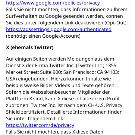
https://www.google.com/policies/privacy
Falls Sie nicht möchten, dass Informationen zu Ihrem
Surfverhalten zu Google gesendet werden, können
Sie dies unter folgendem Link deaktivieren (Opt-Out):
https://adssettings.google.com/authenticated
(benötigt einen Google-Account)
X (ehemals Twitter)
Auf einigen Seiten werden Meldungen aus dem
Dienst X der Firma Twitter Inc. (Twitter Inc.; 1355
Market Street; Suite 900; San Francisco; CA 94103;
USA) eingebunden. Hierzu können Inhalte wie
beispielsweise Bilder, Videos und Texte gehören.
Sofern die Webseitenbesucher Mitglieder der
Plattform X sind, kann X diese Inhalte ihrem Profil
zuordnen. Twitter Inc. ist nach dem CH-U.S. Privacy
Shield zertifiziert. Detaillierte Informationen finden
Sie unter folgendem Link:
https://twitter.com/de/privacy
Falls Sie nicht möchten, dass X diese Daten